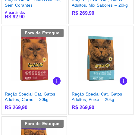
Sem Corantes
Adultos, Mix Sabores – 20kg
A partir de:
R$
269,90
R$
92,90
Fora de Estoque
Ração Special Cat, Gatos
Ração Special Cat, Gatos
Adultos, Carne – 20kg
Adultos, Peixe – 20kg
R$
269,90
R$
269,90
Fora de Estoque