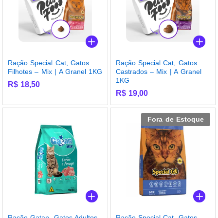
Ração Special Cat, Gatos
Ração Special Cat, Gatos
Filhotes – Mix | A Granel 1KG
Castrados – Mix | A Granel
1KG
R$
18,50
R$
19,00
Fora de Estoque
Ração Gatan, Gatos Adultos,
Ração Special Cat, Gatos