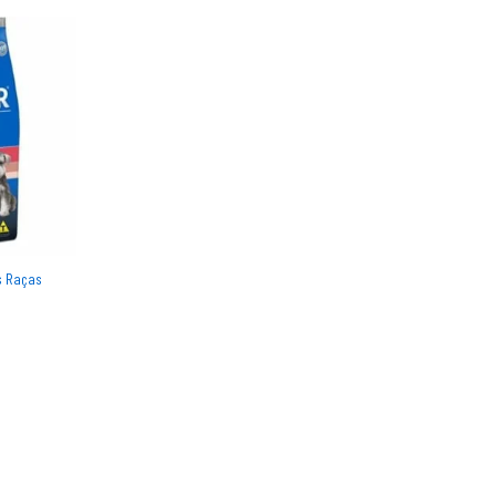
s Raças