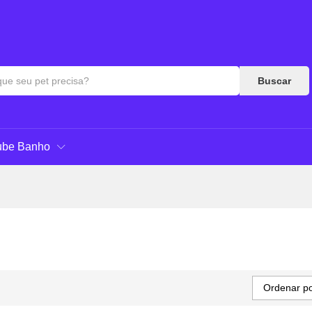
Buscar
ube Banho
Ordenar po