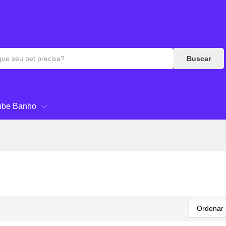
Buscar
ube Banho
Ordenar 