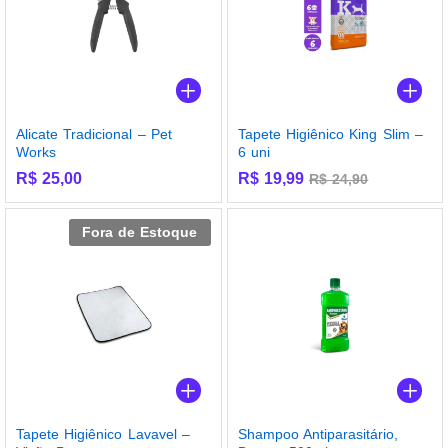
Alicate Tradicional – Pet
Tapete Higiênico King Slim –
Works
6 uni
R$
25,00
R$
19,99
R$
24,90
Fora de Estoque
Tapete Higiênico Lavavel –
Shampoo Antiparasitário,