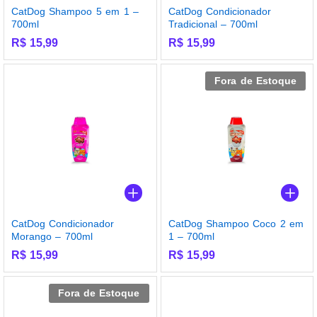
CatDog Shampoo 5 em 1 –
CatDog Condicionador
700ml
Tradicional – 700ml
R$
15,99
R$
15,99
Fora de Estoque
CatDog Condicionador
CatDog Shampoo Coco 2 em
Morango – 700ml
1 – 700ml
R$
15,99
R$
15,99
Fora de Estoque