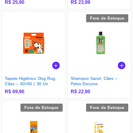
R$
25,90
R$
23,99
Fora de Estoque
Tapete Higiênico Dog Rug,
Shampoo Sanol, Cães –
Cães – 60×60 | 30 Un
Pelos Escuros
R$
69,90
R$
22,90
Fora de Estoque
Fora de Estoque