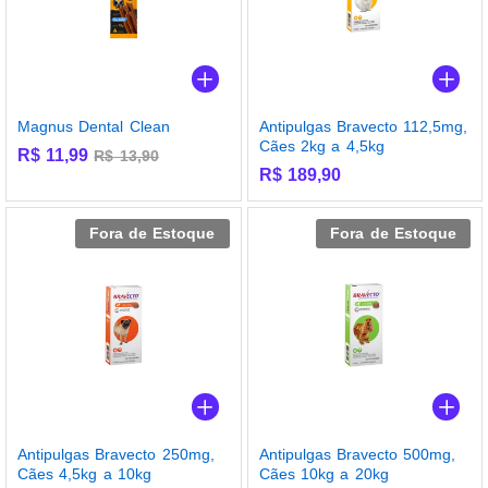
Magnus Dental Clean
Antipulgas Bravecto 112,5mg,
Cães 2kg a 4,5kg
R$
11,99
R$
13,90
R$
189,90
Fora de Estoque
Fora de Estoque
Antipulgas Bravecto 250mg,
Antipulgas Bravecto 500mg,
Cães 4,5kg a 10kg
Cães 10kg a 20kg