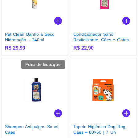
Pet Clean Banho a Seco
Condicionador Sanol
Hidratação – 240ml
Revitalizante, Cães e Gatos
R$
29,99
R$
22,90
Fora de Estoque
Shampoo Antipulgas Sanol,
Tapete Higiênico Dog Rug,
Cães
Cães – 80×60 | 7 Un