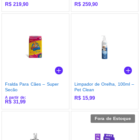
R$
219,90
R$
259,90
Fralda Para Cães – Super
Limpador de Orelha, 100ml –
Secão
Pet Clean
A partir de:
R$
15,99
R$
31,99
Fora de Estoque