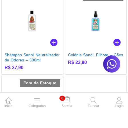
Shampoo Sanol Neutralizador
Colônia Sanol, Filhote – Cães
de Odores – 500ml
R$
23,90
R$
37,90
Fora de Estoque
0
Início
Categorias
Sacola
Buscar
Login