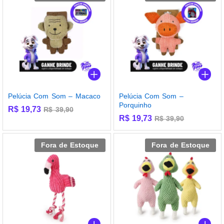
Pelúcia Com Som – Macaco
Pelúcia Com Som –
Porquinho
R$
19,73
R$
39,90
R$
19,73
R$
39,90
Fora de Estoque
Fora de Estoque