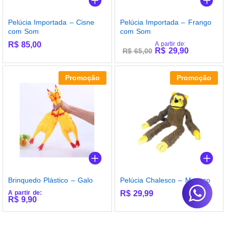
Pelúcia Importada – Cisne
Pelúcia Importada – Frango
com Som
com Som
R$
85,00
A partir de:
R$
29,90
R$
65,00
Promoção
Promoção
Brinquedo Plástico – Galo
Pelúcia Chalesco – Macaco
A partir de:
R$
29,99
R$
9,90