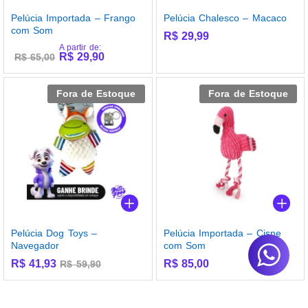
Pelúcia Importada – Frango
Pelúcia Chalesco – Macaco
com Som
R$
29,99
A partir de:
R$
29,90
R$
65,00
Fora de Estoque
Fora de Estoque
Pelúcia Dog Toys –
Pelúcia Importada – Cisne
Navegador
com Som
R$
41,93
R$
85,00
R$
59,90