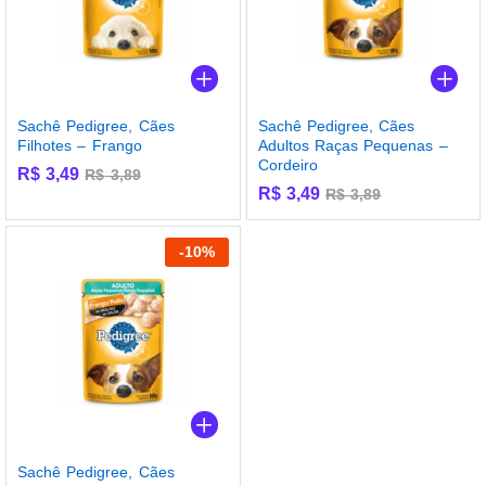
Sachê Pedigree, Cães
Sachê Pedigree, Cães
Filhotes – Frango
Adultos Raças Pequenas –
Cordeiro
R$
3,49
R$
3,89
R$
3,49
R$
3,89
-
10
%
Sachê Pedigree, Cães