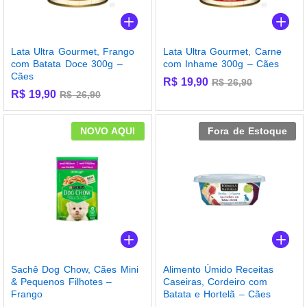
Lata Ultra Gourmet, Frango
Lata Ultra Gourmet, Carne
com Batata Doce 300g –
com Inhame 300g – Cães
Cães
R$
19,90
R$
26,90
R$
19,90
R$
26,90
NOVO AQUI
Fora de Estoque
Sachê Dog Chow, Cães Mini
Alimento Úmido Receitas
& Pequenos Filhotes –
Caseiras, Cordeiro com
Frango
Batata e Hortelã – Cães