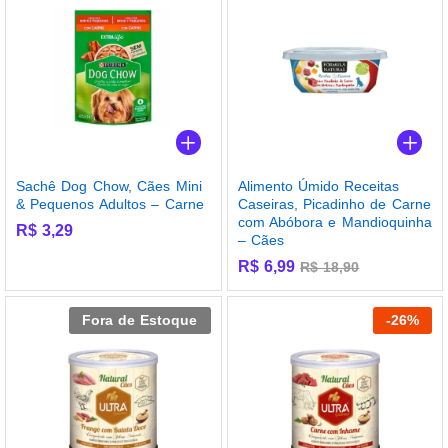
Sachê Dog Chow, Cães Mini
Alimento Úmido Receitas
& Pequenos Adultos – Carne
Caseiras, Picadinho de Carne
com Abóbora e Mandioquinha
R$
3,29
– Cães
R$
6,99
R$
18,90
Fora de Estoque
-
26
%