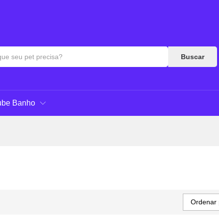
Buscar
ube Banho
Ordenar 