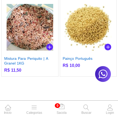
Mistura Para Periquito | A
Painço Português
Granel 1KG
R$
10,00
R$
11,50
0
Início
Categorias
Sacola
Buscar
Login